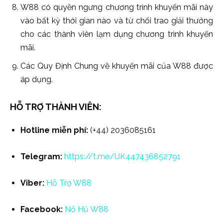
W88 có quyền ngưng chương trình khuyến mãi này
vào bất kỳ thời gian nào và từ chối trao giải thưởng
cho các thành viên lạm dụng chương trình khuyến
mãi.
Các Quy Định Chung về khuyến mãi của W88 được
áp dụng.
HỖ TRỢ THÀNH VIÊN:
Hotline miễn phí:
(+44) 2036085161
Telegram:
https://t.me/UK447436852791
Viber:
Hỗ Trợ W88
Facebook:
Nổ Hũ W88