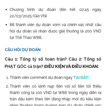
Chương trình dự đoán đến hết 02:45 ngày
22/03/2025 (Giờ VN)
88 thành viên dự đoán sớm và chính xác nhất câu
hỏi dự đoán sẽ nhận được giải thưởng là 200 VND
tại Thể Thao W88.
CÂU HỎI DỰ ĐOÁN
Câu 1: Tổng tỷ số toàn trận?
Câu 2: Tổng số
PHẠT GÓC cả trận?
ĐIỀU KIỆN VÀ ĐIỀU KHOẢN:
Thành viên comment dự đoán ngay
TẠI ĐÂY
!
Thành viên có lệnh nạp tiền với số tiền tối thiểu
thành công là 100 VND tại W88 trong ngày diễn ra
trận đấu kèm theo tên đăng nhập mới đủ kiều kiện
nhận thưởng trong trường hợp dự đoán chính xác