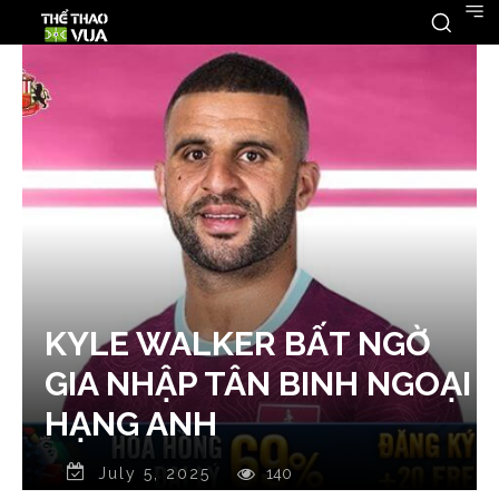
KYLE WALKER BẤT NGỜ
GIA NHẬP TÂN BINH NGOẠI
HẠNG ANH
July 5, 2025
140