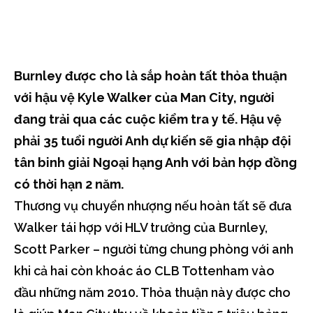
Burnley được cho là sắp hoàn tất thỏa thuận
với hậu vệ Kyle Walker của Man City, người
đang trải qua các cuộc kiểm tra y tế. Hậu vệ
phải 35 tuổi người Anh dự kiến sẽ gia nhập đội
tân binh giải Ngoại hạng Anh với bản hợp đồng
có thời hạn 2 năm.
Thương vụ chuyển nhượng nếu hoàn tất sẽ đưa
Walker tái hợp với HLV trưởng của Burnley,
Scott Parker – người từng chung phòng với anh
khi cả hai còn khoác áo CLB Tottenham vào
đầu những năm 2010. Thỏa thuận này được cho