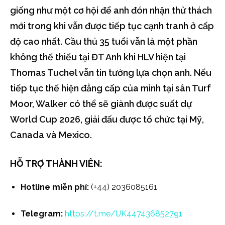
giống như một cơ hội để anh đón nhận thử thách
mới trong khi vẫn được tiếp tục cạnh tranh ở cấp
độ cao nhất. Cầu thủ 35 tuổi vẫn là một phần
không thể thiếu tại ĐT Anh khi HLV hiện tại
Thomas Tuchel vẫn tin tưởng lựa chọn anh. Nếu
tiếp tục thể hiện đẳng cấp của mình tại sân Turf
Moor, Walker có thể sẽ giành được suất dự
World Cup 2026, giải đấu được tổ chức tại Mỹ,
Canada và Mexico.
HỖ TRỢ THÀNH VIÊN:
Hotline miễn phí:
(+44) 2036085161
Telegram:
https://t.me/UK447436852791