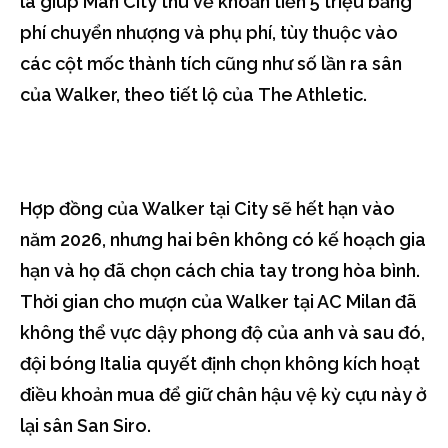
là giúp Man City thu về khoản tiền 5 triệu bảng
phí chuyển nhượng và phụ phí, tùy thuộc vào
các cột mốc thành tích cũng như số lần ra sân
của Walker, theo tiết lộ của The Athletic.
Hợp đồng của Walker tại City sẽ hết hạn vào
năm 2026, nhưng hai bên không có kế hoạch gia
hạn và họ đã chọn cách chia tay trong hòa bình.
Thời gian cho mượn của Walker tại AC Milan đã
không thể vực dậy phong độ của anh và sau đó,
đội bóng Italia quyết định chọn không kích hoạt
điều khoản mua để giữ chân hậu vệ kỳ cựu này ở
lại sân San Siro.