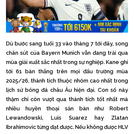
Dù bước sang tuổi 33 vào tháng 7 tới đây, song
chân sút của Bayern Munich vẫn đang trải qua
mùa giải xuất sắc nhất trong sự nghiệp. Kane ghi
tới 61 bàn thắng trên mọi đấu trường mùa
2025/26, thành tích thuộc nhóm cao nhất trong
lịch sử bóng đá châu Âu hiện đại. Con số này
thậm chí còn vượt qua thành tích tốt nhất mà
nhiều huyền thoại săn bàn như Robert
Lewandowski, Luis Suarez hay Zlatan
Ibrahimovic từng đạt được. Nếu không được HLV