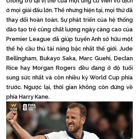
chóng trở lại vị thế của một ứng cử viên vô địch
ở mọi giải đấu lớn. Thế nhưng hiện tại, mọi thứ đã
thay đổi hoàn toàn. Sự phát triển của hệ thống
đào tạo trẻ cùng chất lượng ngày càng cao của
Premier League đã giúp tuyển Anh sở hữu một
thế hệ cầu thủ tài năng bậc nhất thế giới. Jude
Bellingham, Bukayo Saka, Marc Guehi, Declan
Rice hay Morgan Rogers đều đang ở độ tuổi
sung sức nhất và còn nhiều kỳ World Cup phía
trước. Ngược lại, thời gian không còn đứng về
phía Harry Kane.