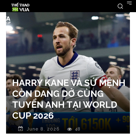
HARRY KANE VÀ SỨ MỆNH
CÒN DANG DỞ CÙNG
TUYỂN ANH TẠI WORLD
CUP 2026
June 8, 2026
48