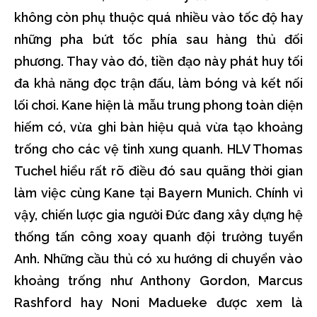
không còn phụ thuộc quá nhiều vào tốc độ hay
những pha bứt tốc phía sau hàng thủ đối
phương. Thay vào đó, tiền đạo này phát huy tối
đa khả năng đọc trận đấu, làm bóng và kết nối
lối chơi. Kane hiện là mẫu trung phong toàn diện
hiếm có, vừa ghi bàn hiệu quả vừa tạo khoảng
trống cho các vệ tinh xung quanh. HLV Thomas
Tuchel hiểu rất rõ điều đó sau quãng thời gian
làm việc cùng Kane tại Bayern Munich. Chính vì
vậy, chiến lược gia người Đức đang xây dựng hệ
thống tấn công xoay quanh đội trưởng tuyển
Anh. Những cầu thủ có xu hướng di chuyển vào
khoảng trống như Anthony Gordon, Marcus
Rashford hay Noni Madueke được xem là