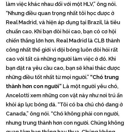
làm việc khác nhau đối với một HLV,” ông nói.
“Nhưng điều quan trọng nhất tôi học được ở
Real Madrid, và hiện áp dụng tại Brazil, là tiêu
chuẩn cao. Khi bạn đòi hỏi cao, bạn có cơ hội
chiến thắng lớn hơn. Real Madrid là CLB thành
công nhất thế giới vì đội bóng luôn đòi hỏi rất
cao với tất cả những người làm việc ở đó. Khi
bạn đặt ra yêu cầu cao, bạn sẽ khai thác được
những điều tốt nhất từ mọi người.”
“Chó trung
thành hơn con người”
Là một người yêu chó,
Ancelotti xem những con vật này như nơi trú ẩn
khỏi áp lực bóng đá. “Tôi có ba chú chó đang ở
Canada,” ông nói. “Chó không phải con người,
nhưng trung thành hơn con người. Chúng không
quan tâm bạn thắng hay thua. Chúng không