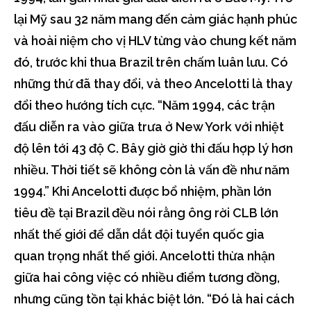
lại Mỹ sau 32 năm mang đến cảm giác hạnh phúc
và hoài niệm cho vị HLV từng vào chung kết năm
đó, trước khi thua Brazil trên chấm luân lưu. Có
những thứ đã thay đổi, và theo Ancelotti là thay
đổi theo hướng tích cực. “Năm 1994, các trận
đấu diễn ra vào giữa trưa ở New York với nhiệt
độ lên tới 43 độ C. Bây giờ giờ thi đấu hợp lý hơn
nhiều. Thời tiết sẽ không còn là vấn đề như năm
1994.” Khi Ancelotti được bổ nhiệm, phần lớn
tiêu đề tại Brazil đều nói rằng ông rời CLB lớn
nhất thế giới để dẫn dắt đội tuyển quốc gia
quan trọng nhất thế giới. Ancelotti thừa nhận
giữa hai công việc có nhiều điểm tương đồng,
nhưng cũng tồn tại khác biệt lớn. “Đó là hai cách