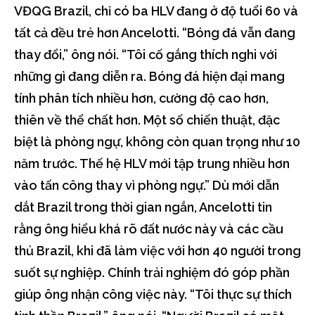
VĐQG Brazil, chỉ có ba HLV đang ở độ tuổi 60 và
tất cả đều trẻ hơn Ancelotti. “Bóng đá vẫn đang
thay đổi,” ông nói. “Tôi cố gắng thích nghi với
những gì đang diễn ra. Bóng đá hiện đại mang
tính phân tích nhiều hơn, cường độ cao hơn,
thiên về thể chất hơn. Một số chiến thuật, đặc
biệt là phòng ngự, không còn quan trọng như 10
năm trước. Thế hệ HLV mới tập trung nhiều hơn
vào tấn công thay vì phòng ngự.” Dù mới dẫn
dắt Brazil trong thời gian ngắn, Ancelotti tin
rằng ông hiểu khá rõ đất nước này và các cầu
thủ Brazil, khi đã làm việc với hơn 40 người trong
suốt sự nghiệp. Chính trải nghiệm đó góp phần
giúp ông nhận công việc này. “Tôi thực sự thích