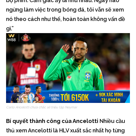
bộ phim. Cảm giác ấy là như nhau. Ngày nào
ngừng làm việc trong bóng đá, tôi vẫn sẽ xem
nó theo cách như thế, hoàn toàn không vấn đề
gì.”
Carlo Ancelotti chưa chắc sẽ triệu tập Neymar
Bí quyết thành công của Ancelotti
Nhiều cầu
thủ xem Ancelotti là HLV xuất sắc nhất họ từng