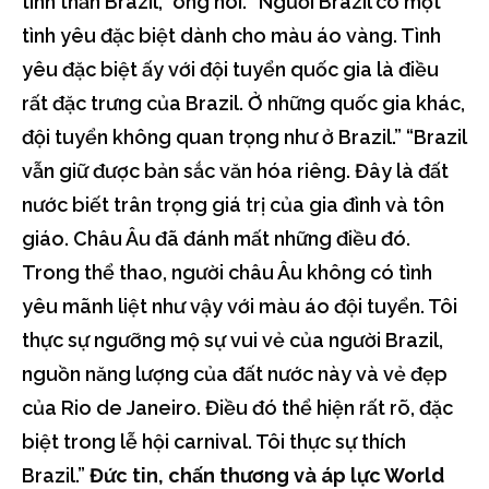
tinh thần Brazil,” ông nói. “Người Brazil có một
tình yêu đặc biệt dành cho màu áo vàng. Tình
yêu đặc biệt ấy với đội tuyển quốc gia là điều
rất đặc trưng của Brazil. Ở những quốc gia khác,
đội tuyển không quan trọng như ở Brazil.” “Brazil
vẫn giữ được bản sắc văn hóa riêng. Đây là đất
nước biết trân trọng giá trị của gia đình và tôn
giáo. Châu Âu đã đánh mất những điều đó.
Trong thể thao, người châu Âu không có tình
yêu mãnh liệt như vậy với màu áo đội tuyển. Tôi
thực sự ngưỡng mộ sự vui vẻ của người Brazil,
nguồn năng lượng của đất nước này và vẻ đẹp
của Rio de Janeiro. Điều đó thể hiện rất rõ, đặc
biệt trong lễ hội carnival. Tôi thực sự thích
Brazil.”
Đức tin, chấn thương và áp lực World