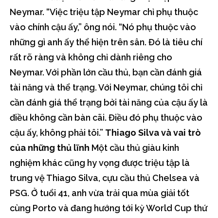
Neymar. “Việc triệu tập Neymar chỉ phụ thuộc
vào chính cậu ấy,” ông nói. “Nó phụ thuộc vào
những gì anh ấy thể hiện trên sân. Đó là tiêu chí
rất rõ ràng và không chỉ dành riêng cho
Neymar. Với phần lớn cầu thủ, bạn cần đánh giá
tài năng và thể trạng. Với Neymar, chúng tôi chỉ
cần đánh giá thể trạng bởi tài năng của cậu ấy là
điều không cần bàn cãi. Điều đó phụ thuộc vào
cậu ấy, không phải tôi.”
Thiago Silva và vai trò
của những thủ lĩnh
Một cầu thủ giàu kinh
nghiệm khác cũng hy vọng được triệu tập là
trung vệ Thiago Silva, cựu cầu thủ Chelsea và
PSG. Ở tuổi 41, anh vừa trải qua mùa giải tốt
cùng Porto và đang hướng tới kỳ World Cup thứ