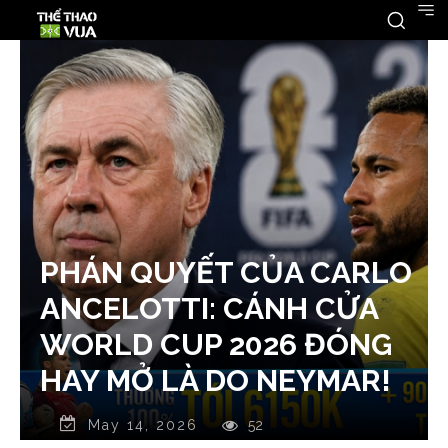
PHÁN QUYẾT CỦA CARLO
ANCELOTTI: CÁNH CỬA
WORLD CUP 2026 ĐÓNG
HAY MỞ LÀ DO NEYMAR!
May 14, 2026
52