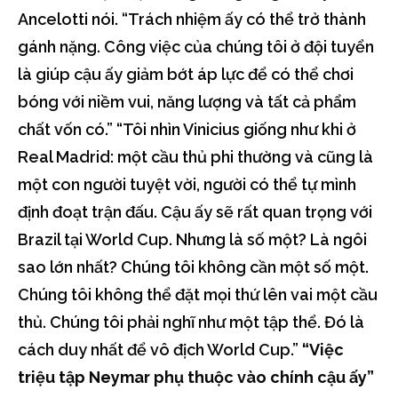
Ancelotti nói. “Trách nhiệm ấy có thể trở thành
gánh nặng. Công việc của chúng tôi ở đội tuyển
là giúp cậu ấy giảm bớt áp lực để có thể chơi
bóng với niềm vui, năng lượng và tất cả phẩm
chất vốn có.” “Tôi nhìn Vinicius giống như khi ở
Real Madrid: một cầu thủ phi thường và cũng là
một con người tuyệt vời, người có thể tự mình
định đoạt trận đấu. Cậu ấy sẽ rất quan trọng với
Brazil tại World Cup. Nhưng là số một? Là ngôi
sao lớn nhất? Chúng tôi không cần một số một.
Chúng tôi không thể đặt mọi thứ lên vai một cầu
thủ. Chúng tôi phải nghĩ như một tập thể. Đó là
cách duy nhất để vô địch World Cup.”
“Việc
triệu tập Neymar phụ thuộc vào chính cậu ấy”