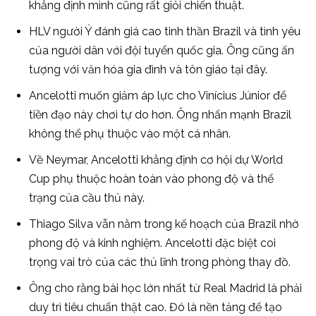
khẳng định mình cũng rất giỏi chiến thuật.
HLV người Ý đánh giá cao tinh thần Brazil và tình yêu
của người dân với đội tuyển quốc gia. Ông cũng ấn
tượng với văn hóa gia đình và tôn giáo tại đây.
Ancelotti muốn giảm áp lực cho Vinícius Júnior để
tiền đạo này chơi tự do hơn. Ông nhấn mạnh Brazil
không thể phụ thuộc vào một cá nhân.
Về Neymar, Ancelotti khẳng định cơ hội dự World
Cup phụ thuộc hoàn toàn vào phong độ và thể
trạng của cầu thủ này.
Thiago Silva vẫn nằm trong kế hoạch của Brazil nhờ
phong độ và kinh nghiệm. Ancelotti đặc biệt coi
trọng vai trò của các thủ lĩnh trong phòng thay đồ.
Ông cho rằng bài học lớn nhất từ Real Madrid là phải
duy trì tiêu chuẩn thật cao. Đó là nền tảng để tạo