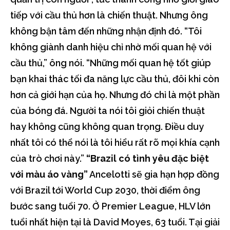
tiếp với cầu thủ hơn là chiến thuật. Nhưng ông
không bận tâm đến những nhận định đó. “Tôi
không giành danh hiệu chỉ nhờ mối quan hệ với
cầu thủ,” ông nói. “Những mối quan hệ tốt giúp
bạn khai thác tối đa năng lực cầu thủ, đôi khi còn
hơn cả giới hạn của họ. Nhưng đó chỉ là một phần
của bóng đá. Người ta nói tôi giỏi chiến thuật
hay không cũng không quan trọng. Điều duy
nhất tôi có thể nói là tôi hiểu rất rõ mọi khía cạnh
của trò chơi này.”
“Brazil có tình yêu đặc biệt
với màu áo vàng”
Ancelotti sẽ gia hạn hợp đồng
với Brazil tới World Cup 2030, thời điểm ông
bước sang tuổi 70. Ở Premier League, HLV lớn
tuổi nhất hiện tại là David Moyes, 63 tuổi. Tại giải