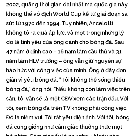
2002, quãng thời gian dài nhất mà quốc gia này
không thể vô địch World Cup kể từ giai đoạn sa
sút từ 1970 đến 1994. Tuy nhiên, Ancelotti
không tỏ ra quá áp lực, và một trong những lý
do là tình yêu của ông dành cho bóng đá. Sau
47 năm ở đỉnh cao – 16 năm làm cầu thủ và 31
năm làm HLV trưởng – ông vẫn giữ nguyên sự
háo hức với công việc của mình. Ông ở đây đơn
giản vì yêu bóng đá. “Tôi không thể sống thiếu
bóng đá,” ông nói. “Nếu không còn làm việc trên
sân, tôi vẫn sẽ là một CĐV xem các trận đấu. Với
tôi, xem bóng đá trên TV không phải công việc.
Đó là niềm vui. Tôi rất yêu điện ảnh. Với tôi, bóng
đá cũng giống như cảm giác thưởng thức một