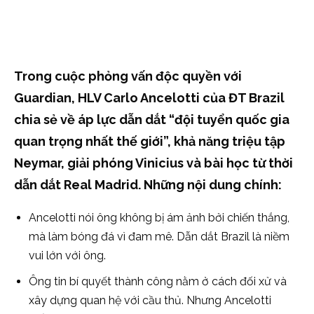
Trong cuộc phỏng vấn độc quyền với
Guardian, HLV Carlo Ancelotti của ĐT Brazil
chia sẻ về áp lực dẫn dắt “đội tuyển quốc gia
quan trọng nhất thế giới”, khả năng triệu tập
Neymar, giải phóng Vinicius và bài học từ thời
dẫn dắt Real Madrid.
Những nội dung chính:
Ancelotti nói ông không bị ám ảnh bởi chiến thắng,
mà làm bóng đá vì đam mê. Dẫn dắt Brazil là niềm
vui lớn với ông.
Ông tin bí quyết thành công nằm ở cách đối xử và
xây dựng quan hệ với cầu thủ. Nhưng Ancelotti