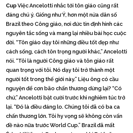
Cup
Việc Ancelotti nhắc tới tôn giáo cũng rất
đáng chú ý. Giống như Ý, hơn một nửa dân số
Brazil theo Công giáo, nơi đức tin định hình các
nguyên tắc sống và mang lại nhiều bài học cuộc
đời. “Tôn giáo dạy tôi những điều tốt đẹp như
cách sống, cách tôn trọng người khác,” Ancelotti
nói. “Tôi là người Công giáo và tôn giáo rất
quan trọng với tôi. Nó dạy tôi trở thành một
người tốt trong thế giới này.” Liệu ông có cầu
nguyện để cơn bão chấn thương dừng lại? “Có
chứ,” Ancelotti bật cười trước khi nghiêm túc trở
lại. “Đó là điều đáng lo. Chúng tôi đã có ba ca
chấn thương lớn. Tôi hy vọng sẽ không còn vấn
đề nào nữa trước World Cup.” Brazil đã mất