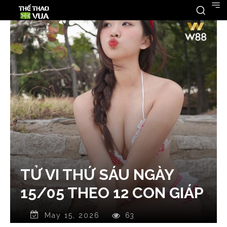
TỬ VI THỨ SÁU NGÀY
15/05 THEO 12 CON GIÁP
May 15, 2026
63