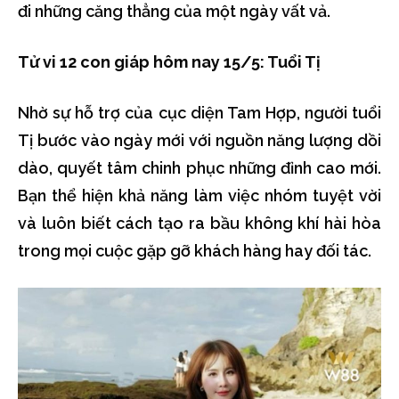
đi những căng thẳng của một ngày vất vả.
Tử vi 12 con giáp hôm nay 15/5: Tuổi Tị
Nhờ sự hỗ trợ của cục diện Tam Hợp, người tuổi
Tị bước vào ngày mới với nguồn năng lượng dồi
dào, quyết tâm chinh phục những đỉnh cao mới.
Bạn thể hiện khả năng làm việc nhóm tuyệt vời
và luôn biết cách tạo ra bầu không khí hài hòa
trong mọi cuộc gặp gỡ khách hàng hay đối tác.