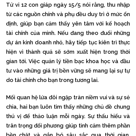
Tử vi 12 con giáp ngày 15/5 nói rằng, thu nhập
từ các nguồn chính và phụ đều duy trì ở mức ổn
định, giúp bạn cảm thấy yên tâm với kế hoạch
tài chính của mình. Nếu đang theo đuổi những
dự án kinh doanh nhỏ, hãy tiếp tục kiên trì thực
hiện vì thành quả sẽ sớm xuất hiện trong thời
gian tới. Việc quản lý tiền bạc khoa học và đầu
tư vào những giá trị bền vững sẽ mang lại sự tự
do tài chính cho bạn trong tương lai.
Mối quan hệ lứa đôi ngập tràn niềm vui và sự sẻ
chia, hai bạn luôn tìm thấy những chủ đề chung
thú vị để thảo luận mỗi ngày. Sự thấu hiểu và
trân trọng đối phương giúp tình cảm thêm phần
bền chặt và gắn bó sâu sắc qua thời gian.