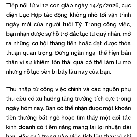
Tiếp nối tử vi 12 con giáp ngày 14/5/2026, cục
diện Lục Hợp tác động không nhỏ tới vận trình
ngày mới của người tuổi Tý. Trong công việc,
bạn nhận được sự hỗ trợ đắc lực từ quý nhân, mở
ra những cơ hội thăng tiến hoặc đạt được thỏa
thuận quan trọng. Đừng ngần ngại thể hiện bản
thân vì sự khiêm tốn thái quá có thể làm lu mờ
những nỗ lực bền bỉ bấy lâu nay của bạn.
Thu nhập từ công việc chính và các nguồn phụ
thu đều có xu hướng tăng trưởng tích cực trong
ngày hôm nay. Bạn có thể nhận được một khoản
tiền thưởng bất ngờ hoặc tìm thấy một đối tác
kinh doanh có tiềm năng mang lại lợi nhuận dài
hạn. Hãy chú trọng vào việc tích lũy thay vì chi