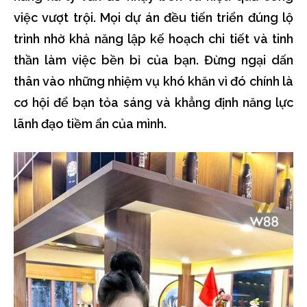
việc vượt trội. Mọi dự án đều tiến triển đúng lộ
trình nhờ khả năng lập kế hoạch chi tiết và tinh
thần làm việc bền bỉ của bạn. Đừng ngại dấn
thân vào những nhiệm vụ khó khăn vì đó chính là
cơ hội để bạn tỏa sáng và khẳng định năng lực
lãnh đạo tiềm ẩn của mình.