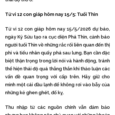
Tử vi 12 con giáp hôm nay 15/5: Tuổi Thìn
Tử vi 12 con giáp hôm nay 15/5/2026 dự báo,
ngày Kỷ Sửu tạo ra cục diện Phá Thìn, cảnh báo
người tuổi Thìn về những rắc rối liên quan đến thị
phi và tiểu nhân quấy phá sau lưng. Bạn cần đặc
biệt thận trọng trong lời nói và hành động, tránh
thể hiện thái độ quá thẳng thắn khi thảo luận các
vấn đề quan trọng với cấp trên. Hãy giữ cho
mình một cái đầu lạnh để không rơi vào bẫy của
những kẻ ghen ghét, đố kỵ.
Thu nhập từ các nguồn chính vẫn đảm bảo