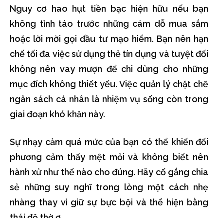
Nguy cơ hao hụt tiền bạc hiện hữu nếu bạn
không tỉnh táo trước những cám dỗ mua sắm
hoặc lời mời gọi đầu tư mạo hiểm. Bạn nên hạn
chế tối đa việc sử dụng thẻ tín dụng và tuyệt đối
không nên vay mượn để chi dùng cho những
mục đích không thiết yếu. Việc quản lý chặt chẽ
ngân sách cá nhân là nhiệm vụ sống còn trong
giai đoạn khó khăn này.
Sự nhạy cảm quá mức của bạn có thể khiến đối
phương cảm thấy mệt mỏi và không biết nên
hành xử như thế nào cho đúng. Hãy cố gắng chia
sẻ những suy nghĩ trong lòng một cách nhẹ
nhàng thay vì giữ sự bực bội và thể hiện bằng
thái độ thờ ơ.