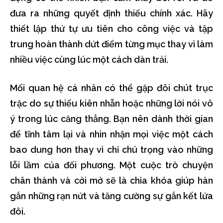
đưa ra những quyết định thiếu chính xác. Hãy
thiết lập thứ tự ưu tiên cho công việc và tập
trung hoàn thành dứt điểm từng mục thay vì làm
nhiều việc cùng lúc một cách dàn trải.
Mối quan hệ cá nhân có thể gặp đôi chút trục
trặc do sự thiếu kiên nhẫn hoặc những lời nói vô
ý trong lúc căng thẳng. Bạn nên dành thời gian
để tĩnh tâm lại và nhìn nhận mọi việc một cách
bao dung hơn thay vì chỉ chú trọng vào những
lỗi lầm của đối phương. Một cuộc trò chuyện
chân thành và cởi mở sẽ là chìa khóa giúp hàn
gắn những rạn nứt và tăng cường sự gắn kết lứa
đôi.