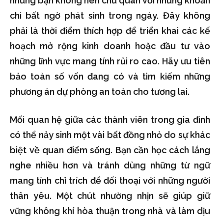
nhưng bạn không nên chủ quan với những khoản
chi bất ngờ phát sinh trong ngày. Đây không
phải là thời điểm thích hợp để triển khai các kế
hoạch mở rộng kinh doanh hoặc đầu tư vào
những lĩnh vực mang tính rủi ro cao. Hãy ưu tiên
bảo toàn số vốn đang có và tìm kiếm những
phương án dự phòng an toàn cho tương lai.
Mối quan hệ giữa các thành viên trong gia đình
có thể nảy sinh một vài bất đồng nhỏ do sự khác
biệt về quan điểm sống. Bạn cần học cách lắng
nghe nhiều hơn và tránh dùng những từ ngữ
mang tính chỉ trích để đối thoại với những người
thân yêu. Một chút nhường nhịn sẽ giúp giữ
vững không khí hòa thuận trong nhà và làm dịu