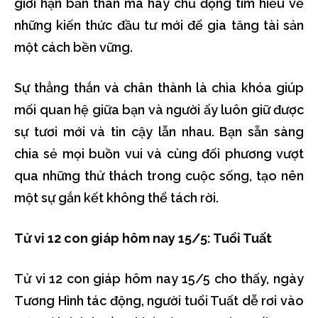
giới hạn bản thân mà hãy chủ động tìm hiểu về
những kiến thức đầu tư mới để gia tăng tài sản
một cách bền vững.
Sự thẳng thắn và chân thành là chìa khóa giúp
mối quan hệ giữa bạn và người ấy luôn giữ được
sự tươi mới và tin cậy lẫn nhau. Bạn sẵn sàng
chia sẻ mọi buồn vui và cùng đối phương vượt
qua những thử thách trong cuộc sống, tạo nên
một sự gắn kết không thể tách rời.
Tử vi 12 con giáp hôm nay 15/5: Tuổi Tuất
Tử vi 12 con giáp hôm nay 15/5 cho thấy, ngày
Tương Hình tác động, người tuổi Tuất dễ rơi vào