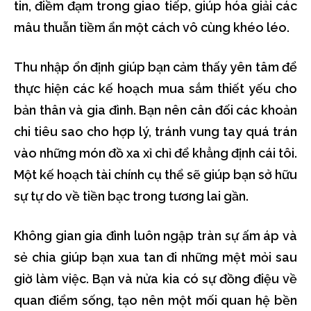
tin, điềm đạm trong giao tiếp, giúp hóa giải các
mâu thuẫn tiềm ẩn một cách vô cùng khéo léo.
Thu nhập ổn định giúp bạn cảm thấy yên tâm để
thực hiện các kế hoạch mua sắm thiết yếu cho
bản thân và gia đình. Bạn nên cân đối các khoản
chi tiêu sao cho hợp lý, tránh vung tay quá trán
vào những món đồ xa xỉ chỉ để khẳng định cái tôi.
Một kế hoạch tài chính cụ thể sẽ giúp bạn sở hữu
sự tự do về tiền bạc trong tương lai gần.
Không gian gia đình luôn ngập tràn sự ấm áp và
sẻ chia giúp bạn xua tan đi những mệt mỏi sau
giờ làm việc. Bạn và nửa kia có sự đồng điệu về
quan điểm sống, tạo nên một mối quan hệ bền