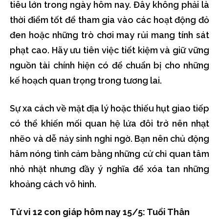
tiêu lớn trong ngày hôm nay. Đây không phải là
thời điểm tốt để tham gia vào các hoạt động đỏ
đen hoặc những trò chơi may rủi mang tính sát
phạt cao. Hãy ưu tiên việc tiết kiệm và giữ vững
nguồn tài chính hiện có để chuẩn bị cho những
kế hoạch quan trọng trong tương lai.
Sự xa cách về mặt địa lý hoặc thiếu hụt giao tiếp
có thể khiến mối quan hệ lứa đôi trở nên nhạt
nhẽo và dễ nảy sinh nghi ngờ. Bạn nên chủ động
hâm nóng tình cảm bằng những cử chỉ quan tâm
nhỏ nhặt nhưng đầy ý nghĩa để xóa tan những
khoảng cách vô hình.
Tử vi 12 con giáp hôm nay 15/5: Tuổi Thân