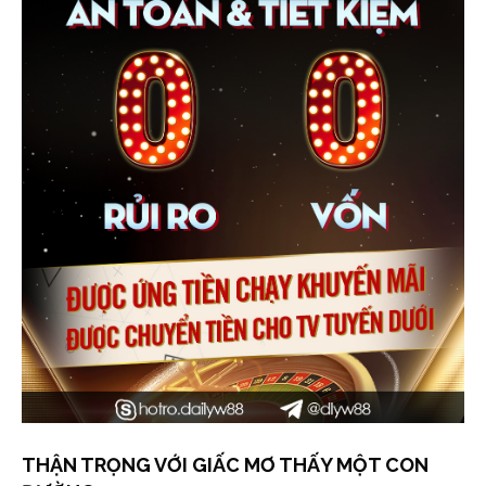
THẬN TRỌNG VỚI GIẤC MƠ THẤY MỘT CON