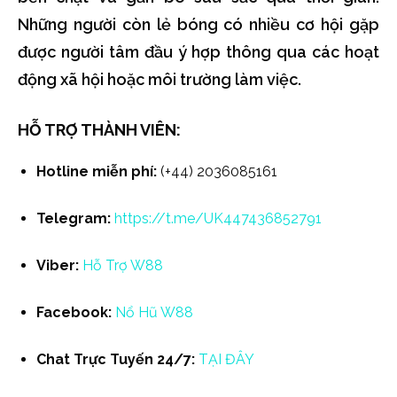
Những người còn lẻ bóng có nhiều cơ hội gặp
được người tâm đầu ý hợp thông qua các hoạt
động xã hội hoặc môi trường làm việc.
HỖ TRỢ THÀNH VIÊN:
Hotline miễn phí:
(+44) 2036085161
Telegram:
https://t.me/UK447436852791
Viber:
Hỗ Trợ W88
Facebook:
Nổ Hũ W88
Chat Trực Tuyến 24/7:
TẠI ĐÂY