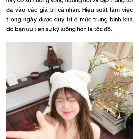
này có xu hướng sống hướng nội và tập trung tối
đa vào các giá trị cá nhân. Hiệu suất làm việc
trong ngày được duy trì ở mức trung bình khá
do bạn ưu tiên sự kỹ lưỡng hơn là tốc độ.