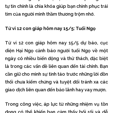
tự tin chính là chìa khóa giúp bạn chinh phục trái
tim của người mình thầm thương trộm nhớ.
Tử vi 12 con giáp hôm nay 15/5: Tuổi Ngọ
Tử vi 12 con giáp hôm nay 15/5 dự báo, cục
diện Hại Ngọ cảnh báo người tuổi Ngọ về một
ngày có nhiều biến động và thử thách, đặc biệt
là trong các vấn đề liên quan đến tài chính. Bạn
cần giữ cho mình sự tỉnh táo trước những lời đồn
thổi chưa kiểm chứng và tuyệt đối tránh xa các
giao dịch liên quan đến bảo lãnh hay vay mượn.
Trong công việc, áp lực từ những nhiệm vụ tồn
đọng có thể khiến bạn cảm thấy bối rối và dễ