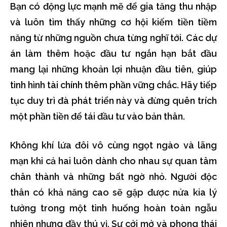
Bạn có động lực mạnh mẽ để gia tăng thu nhập
và luôn tìm thấy những cơ hội kiếm tiền tiềm
năng từ những nguồn chưa từng nghĩ tới. Các dự
án làm thêm hoặc đầu tư ngắn hạn bắt đầu
mang lại những khoản lợi nhuận đầu tiên, giúp
tình hình tài chính thêm phần vững chắc. Hãy tiếp
tục duy trì đà phát triển này và đừng quên trích
một phần tiền để tái đầu tư vào bản thân.
Không khí lứa đôi vô cùng ngọt ngào và lãng
mạn khi cả hai luôn dành cho nhau sự quan tâm
chân thành và những bất ngờ nhỏ. Người độc
thân có khả năng cao sẽ gặp được nửa kia lý
tưởng trong một tình huống hoàn toàn ngẫu
nhiên nhưng đầy thú vị. Sự cởi mở và phong thái