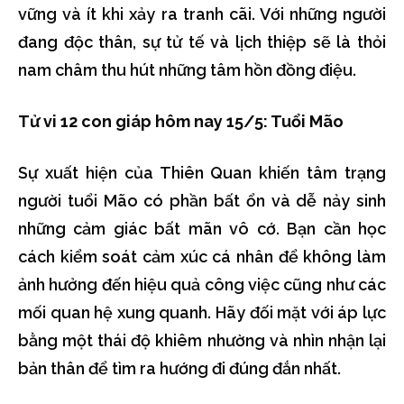
vững và ít khi xảy ra tranh cãi. Với những người
đang độc thân, sự tử tế và lịch thiệp sẽ là thỏi
nam châm thu hút những tâm hồn đồng điệu.
Tử vi 12 con giáp hôm nay 15/5: Tuổi Mão
Sự xuất hiện của Thiên Quan khiến tâm trạng
người tuổi Mão có phần bất ổn và dễ nảy sinh
những cảm giác bất mãn vô cớ. Bạn cần học
cách kiểm soát cảm xúc cá nhân để không làm
ảnh hưởng đến hiệu quả công việc cũng như các
mối quan hệ xung quanh. Hãy đối mặt với áp lực
bằng một thái độ khiêm nhường và nhìn nhận lại
bản thân để tìm ra hướng đi đúng đắn nhất.