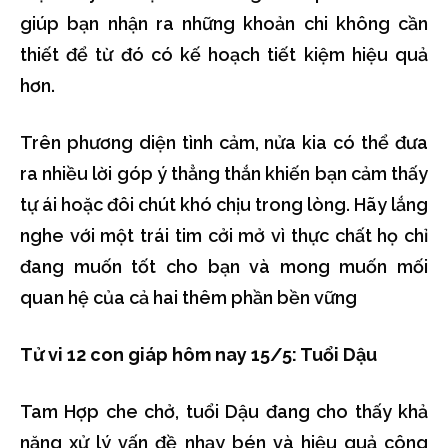
giúp bạn nhận ra những khoản chi không cần
thiết để từ đó có kế hoạch tiết kiệm hiệu quả
hơn.
Trên phương diện tình cảm, nửa kia có thể đưa
ra nhiều lời góp ý thẳng thắn khiến bạn cảm thấy
tự ái hoặc đôi chút khó chịu trong lòng. Hãy lắng
nghe với một trái tim cởi mở vì thực chất họ chỉ
đang muốn tốt cho bạn và mong muốn mối
quan hệ của cả hai thêm phần bền vững
Tử vi 12 con giáp hôm nay 15/5: Tuổi Dậu
Tam Hợp che chở, tuổi Dậu đang cho thấy khả
năng xử lý vấn đề nhạy bén và hiệu quả công