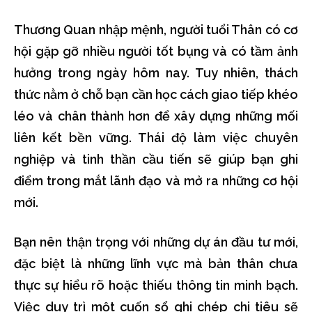
Thương Quan nhập mệnh, người tuổi Thân có cơ
hội gặp gỡ nhiều người tốt bụng và có tầm ảnh
hưởng trong ngày hôm nay. Tuy nhiên, thách
thức nằm ở chỗ bạn cần học cách giao tiếp khéo
léo và chân thành hơn để xây dựng những mối
liên kết bền vững. Thái độ làm việc chuyên
nghiệp và tinh thần cầu tiến sẽ giúp bạn ghi
điểm trong mắt lãnh đạo và mở ra những cơ hội
mới.
Bạn nên thận trọng với những dự án đầu tư mới,
đặc biệt là những lĩnh vực mà bản thân chưa
thực sự hiểu rõ hoặc thiếu thông tin minh bạch.
Việc duy trì một cuốn sổ ghi chép chi tiêu sẽ