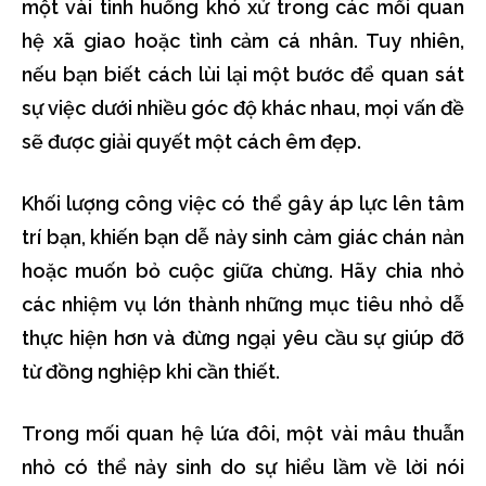
một vài tình huống khó xử trong các mối quan
hệ xã giao hoặc tình cảm cá nhân. Tuy nhiên,
nếu bạn biết cách lùi lại một bước để quan sát
sự việc dưới nhiều góc độ khác nhau, mọi vấn đề
sẽ được giải quyết một cách êm đẹp.
Khối lượng công việc có thể gây áp lực lên tâm
trí bạn, khiến bạn dễ nảy sinh cảm giác chán nản
hoặc muốn bỏ cuộc giữa chừng. Hãy chia nhỏ
các nhiệm vụ lớn thành những mục tiêu nhỏ dễ
thực hiện hơn và đừng ngại yêu cầu sự giúp đỡ
từ đồng nghiệp khi cần thiết.
Trong mối quan hệ lứa đôi, một vài mâu thuẫn
nhỏ có thể nảy sinh do sự hiểu lầm về lời nói